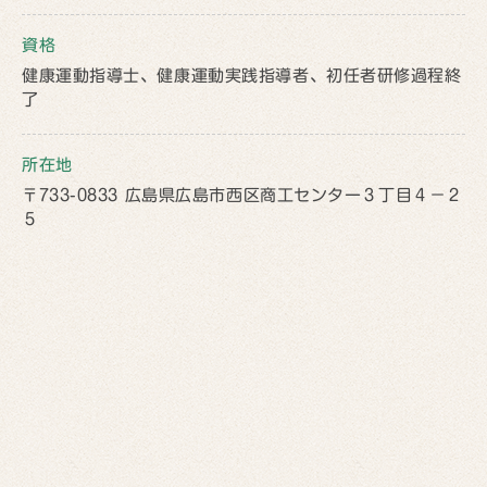
資格
健康運動指導士、健康運動実践指導者、初任者研修過程終
了
所在地
〒733-0833 広島県広島市西区商工センター３丁目４−２
５