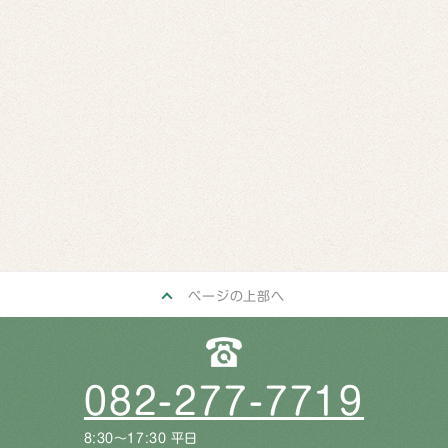
ページの上部へ
082-277-7719
8:30〜17:30 平日