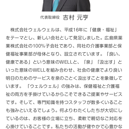
吉村 元亨
代表取締役
株式会社ウェルウェルは、平成16年に「健康・福祉」
をテーマとし、新しい会社として発足しました。広島県薬
業株式会社の100％子会社であり、同社の介護事業部と保
健福祉事業部が母体となり、設立されています。「良い、
健康である」という意味のWELLと、「泉」「汲出す」と
いった意味のWELLを組み合わせ、社会の健康でより良い
明日のためのサービスを泉のごとく汲出すことを象徴して
います。
「ウェルウェル」の強みは、保健福祉と介護福
祉の両方を手掛けているからこそできるご提案やサービス
です。
そして、専門知識を持つスタッフが数多くいること
も強みといえるでしょう。何よりわたくしたちが大切にし
ているのは、お客様の立場に立ち、柔軟で親切なご対応を
心掛けていることです。
私たちの活動が健やかで心豊かな