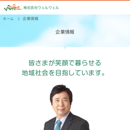
株式会社ウェルウェル
ホーム
企業情報
企業情報
皆さまが
笑顔で暮らせる
地域社会を
目指しています。