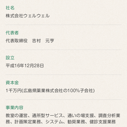
社名
株式会社ウェルウェル
代表者
代表取締役 吉村 元亨
設立
平成16年12月28日
資本金
1千万円(広島県薬業株式会社の100%子会社)
事業内容
教室の運営、通所型サービス、通いの場支援、調査分析業
務、計画策定業務、システム、勧奨業務、健診支援業務